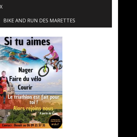
X
BIKE AND RUN DES MARETTES